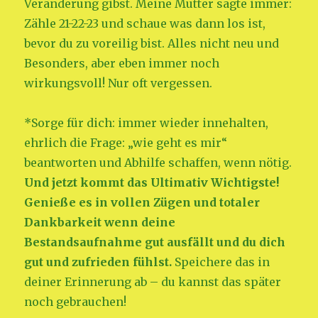
Veränderung gibst. Meine Mutter sagte immer:
Zähle 21-22-23 und schaue was dann los ist,
bevor du zu voreilig bist. Alles nicht neu und
Besonders, aber eben immer noch
wirkungsvoll! Nur oft vergessen.
*Sorge für dich: immer wieder innehalten,
ehrlich die Frage: „wie geht es mir“
beantworten und Abhilfe schaffen, wenn nötig.
Und jetzt kommt das Ultimativ Wichtigste!
Genieße es in vollen Zügen und totaler
Dankbarkeit wenn deine
Bestandsaufnahme gut ausfällt und du dich
gut und zufrieden fühlst.
Speichere das in
deiner Erinnerung ab – du kannst das später
noch gebrauchen!