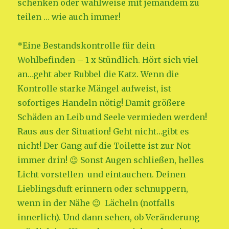
schenken oder wahlweise mit jemandem zu
teilen … wie auch immer!
*Eine Bestandskontrolle für dein
Wohlbefinden – 1 x Stündlich. Hört sich viel
an…geht aber Rubbel die Katz. Wenn die
Kontrolle starke Mängel aufweist, ist
sofortiges Handeln nötig! Damit größere
Schäden an Leib und Seele vermieden werden!
Raus aus der Situation! Geht nicht…gibt es
nicht! Der Gang auf die Toilette ist zur Not
immer drin! 😉 Sonst Augen schließen, helles
Licht vorstellen und eintauchen. Deinen
Lieblingsduft erinnern oder schnuppern,
wenn in der Nähe 😉 Lächeln (notfalls
innerlich). Und dann sehen, ob Veränderung