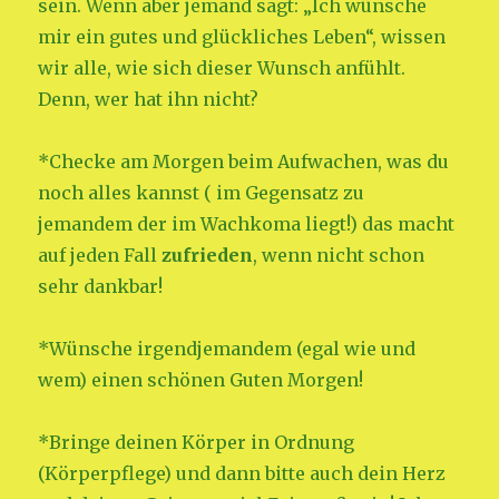
sein. Wenn aber jemand sagt: „Ich wünsche
mir ein gutes und glückliches Leben“, wissen
wir alle, wie sich dieser Wunsch anfühlt.
Denn, wer hat ihn nicht?
*Checke am Morgen beim Aufwachen, was du
noch alles kannst ( im Gegensatz zu
jemandem der im Wachkoma liegt!) das macht
auf jeden Fall
zufrieden
, wenn nicht schon
sehr dankbar!
*Wünsche irgendjemandem (egal wie und
wem) einen schönen Guten Morgen!
*Bringe deinen Körper in Ordnung
(Körperpflege) und dann bitte auch dein Herz