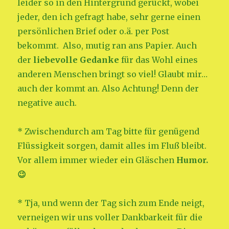
leider so in den Hintergrund gerückt, wobei
jeder, den ich gefragt habe, sehr gerne einen
persönlichen Brief oder o.ä. per Post
bekommt. Also, mutig ran ans Papier. Auch
der
liebevolle Gedanke
für das Wohl eines
anderen Menschen bringt so viel! Glaubt mir…
auch der kommt an. Also Achtung! Denn der
negative auch.
* Zwischendurch am Tag bitte für genügend
Flüssigkeit sorgen, damit alles im Fluß bleibt.
Vor allem immer wieder ein Gläschen
Humor.
😉
* Tja, und wenn der Tag sich zum Ende neigt,
verneigen wir uns voller Dankbarkeit für die