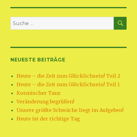
SU
Suche
nach:
NEUESTE BEITRÄGE
Heute – die Zeit zum Glücklichsein! Teil 2
Heute – die Zeit zum Glücklichsein! Teil 1
Kosmischer Tanz
Veränderung begrüßen!
Unsere größte Schwäche liegt im Aufgeben!
Heute ist der richtige Tag