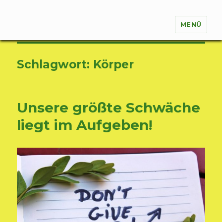
MENÜ
Natur für Körper, Seele und Geist
Schlagwort:
Körper
Unsere größte Schwäche
liegt im Aufgeben!